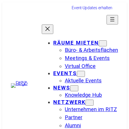
Zum
Event-Updates erhalten
Inhalt
springen
RÄUME MIETEN
Büro- & Arbeitsflächen
Meetings & Events
Virtual Office
EVENTS
Aktuelle Events
NEWS
Knowledge Hub
NETZWERK
Unternehmen im RITZ
Partner
Alumni