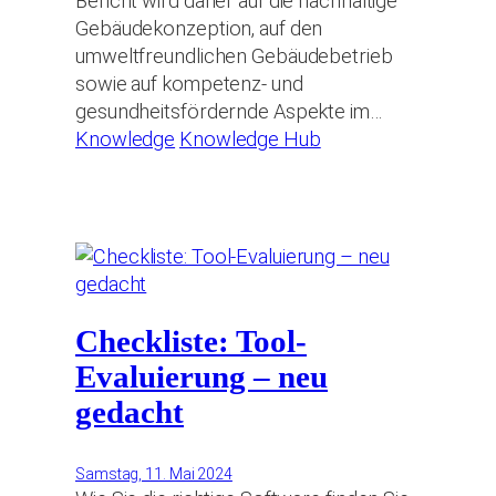
Bericht wird daher auf die nachhaltige
Gebäudekonzeption, auf den
umweltfreundlichen Gebäudebetrieb
sowie auf kompetenz- und
gesundheitsfördernde Aspekte im…
Knowledge
Knowledge Hub
Checkliste: Tool-
Evaluierung – neu
gedacht
Samstag, 11. Mai 2024