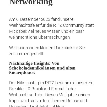
Networking
Am 6. Dezember 2023 fand unsere
Weihnachtsfeier für die RITZ Community statt.
Mit dabei: viel neues Wissen und ein paar
weihnachtliche Überraschungen.
Wir haben einen kleinen Rückblick für Sie
zusammengestellt:
Nachhaltige Insights: Von
Schokoladennikoläusen und alten
Smartphones
Der Nikolaustag im RITZ begann mit unserem
Breakfast & Brainfood-Format in der
Weihnachtsedition. Dieses Mal gab es einen
Impulsvortrag zu den Themen Re-use und
Recycling durch Michael Horst,