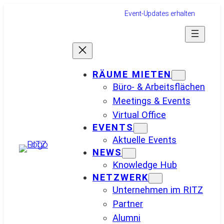
Zum
Event-Updates erhalten
Inhalt
springen
RÄUME MIETEN
Büro- & Arbeitsflächen
Meetings & Events
Virtual Office
EVENTS
Aktuelle Events
NEWS
Knowledge Hub
NETZWERK
Unternehmen im RITZ
Partner
Alumni