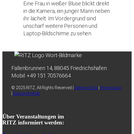
Fallenbrunnen 14, 88045 Friedrichshafen
Mobil: +49 151 70576664
© 2025 RITZ, All Rights Reserved |
Datenschutz
|
Impressum
|
Barrierefreiheit
Über Veranstaltungen im
RITZ informiert werden: