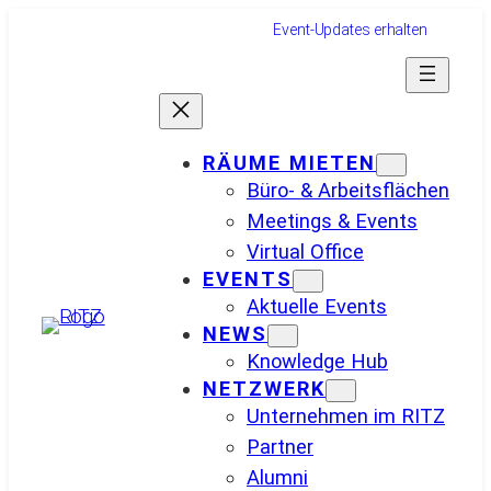
Zum
Event-Updates erhalten
Inhalt
springen
RÄUME MIETEN
Büro- & Arbeitsflächen
Meetings & Events
Virtual Office
EVENTS
Aktuelle Events
NEWS
Knowledge Hub
NETZWERK
Unternehmen im RITZ
Partner
Alumni