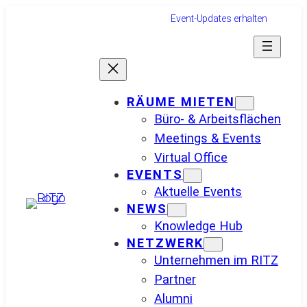
Zum
Event-Updates erhalten
Inhalt
springen
RÄUME MIETEN
Büro- & Arbeitsflächen
Meetings & Events
Virtual Office
EVENTS
Aktuelle Events
NEWS
Knowledge Hub
NETZWERK
Unternehmen im RITZ
Partner
Alumni