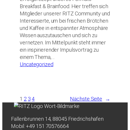
Breakfast & Brainfood. Hier treffen sich
Mitglieder unserer RITZ Community und
Interessierte, um bei frischen Brötchen
und Kaffee in entspannter Atmosphäre
Wissen auszutauschen und sich zu
vernetzen. Im Mittelpunkt steht immer
ein inspirierender Impulsvortrag zu
einem Thema,…
Uncategorized
1
2
3
4
Nächste Seite
→
Fallenbrunnen 14, 88045 Friedrichshafen
Mobil: +49 151 70576664