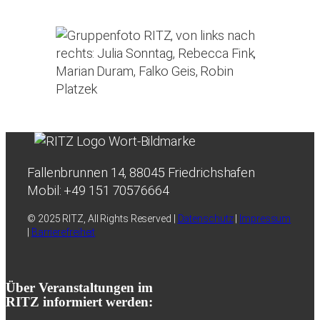
Fallenbrunnen 14, 88045 Friedrichshafen
Mobil: +49 151 70576664
© 2025 RITZ, All Rights Reserved |
Datenschutz
|
Impressum
|
Barrierefreiheit
Über Veranstaltungen im
RITZ informiert werden: