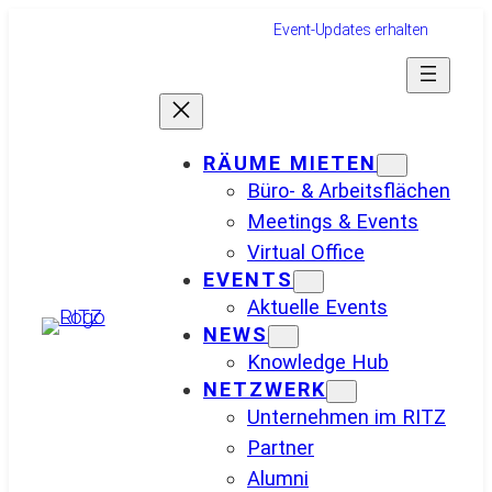
Zum
Event-Updates erhalten
Inhalt
springen
RÄUME MIETEN
Büro- & Arbeitsflächen
Meetings & Events
Virtual Office
EVENTS
Aktuelle Events
NEWS
Knowledge Hub
NETZWERK
Unternehmen im RITZ
Partner
Alumni