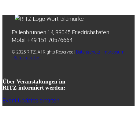
Fallenbrunnen 14, 88045 Friedrichshafen
Mobil: +49 151 70576664
© 2025 RITZ, All Rights Reserved |
Datenschutz
|
Impressum
|
Barrierefreiheit
Über Veranstaltungen im
RITZ informiert werden:
Event-Updates erhalten