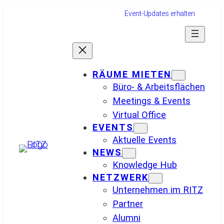
Zum
Event-Updates erhalten
Inhalt
springen
RÄUME MIETEN
Büro- & Arbeitsflächen
Meetings & Events
Virtual Office
EVENTS
Aktuelle Events
NEWS
Knowledge Hub
NETZWERK
Unternehmen im RITZ
Partner
Alumni