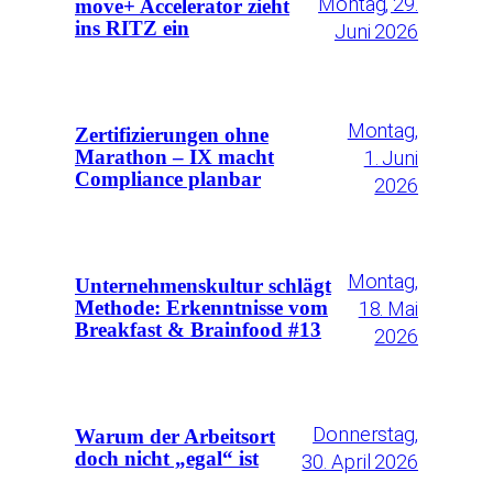
Montag, 29.
move+ Accelerator zieht
ins RITZ ein
Juni 2026
Montag,
Zertifizierungen ohne
1. Juni
Marathon – IX macht
Compliance planbar
2026
Montag,
Unternehmenskultur schlägt
18. Mai
Methode: Erkenntnisse vom
Breakfast & Brainfood #13
2026
Donnerstag,
Warum der Arbeitsort
doch nicht „egal“ ist
30. April 2026