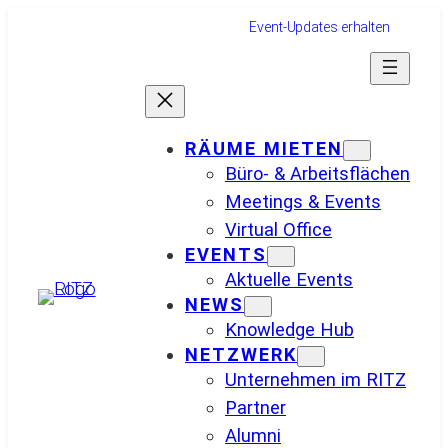
Zum
Event-Updates erhalten
Inhalt
springen
RÄUME MIETEN
Büro- & Arbeitsflächen
Meetings & Events
Virtual Office
EVENTS
Aktuelle Events
NEWS
Knowledge Hub
NETZWERK
Unternehmen im RITZ
Partner
Alumni