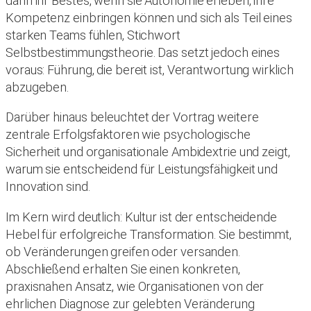
dann ihr Bestes, wenn sie Autonomie erleben, ihre
Kompetenz einbringen können und sich als Teil eines
starken Teams fühlen, Stichwort
Selbstbestimmungstheorie. Das setzt jedoch eines
voraus: Führung, die bereit ist, Verantwortung wirklich
abzugeben.
Darüber hinaus beleuchtet der Vortrag weitere
zentrale Erfolgsfaktoren wie psychologische
Sicherheit und organisationale Ambidextrie und zeigt,
warum sie entscheidend für Leistungsfähigkeit und
Innovation sind.
Im Kern wird deutlich: Kultur ist der entscheidende
Hebel für erfolgreiche Transformation. Sie bestimmt,
ob Veränderungen greifen oder versanden.
Abschließend erhalten Sie einen konkreten,
praxisnahen Ansatz, wie Organisationen von der
ehrlichen Diagnose zur gelebten Veränderung