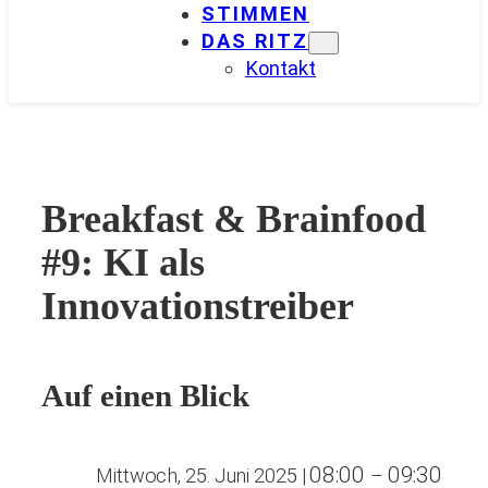
STIMMEN
DAS RITZ
Kontakt
Breakfast & Brainfood
#9: KI als
Innovationstreiber
Auf einen Blick
08:00
09:30
Mittwoch, 25. Juni 2025
|
–