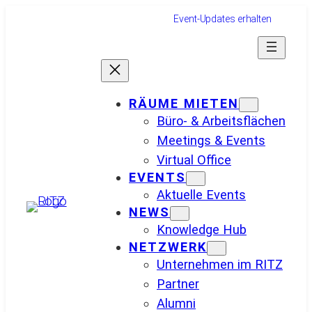
Zum
Event-Updates erhalten
Inhalt
springen
RÄUME MIETEN
Büro- & Arbeitsflächen
Meetings & Events
Virtual Office
EVENTS
Aktuelle Events
NEWS
Knowledge Hub
NETZWERK
Unternehmen im RITZ
Partner
Alumni