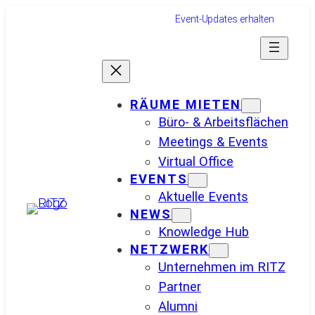
Zum
Event-Updates erhalten
Inhalt
springen
RÄUME MIETEN
Büro- & Arbeitsflächen
Meetings & Events
Virtual Office
EVENTS
Aktuelle Events
NEWS
Knowledge Hub
NETZWERK
Unternehmen im RITZ
Partner
Alumni