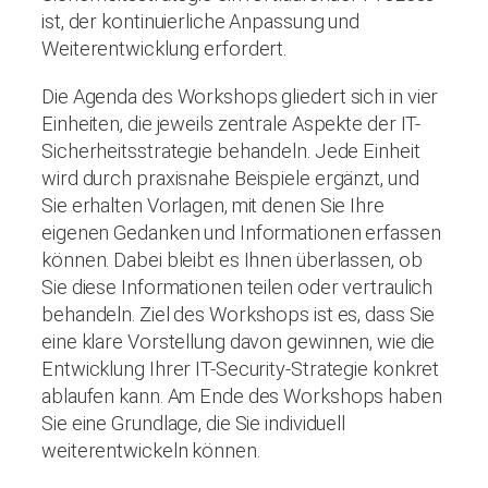
ist, der kontinuierliche Anpassung und
Weiterentwicklung erfordert.
Die Agenda des Workshops gliedert sich in vier
Einheiten, die jeweils zentrale Aspekte der IT-
Sicherheitsstrategie behandeln. Jede Einheit
wird durch praxisnahe Beispiele ergänzt, und
Sie erhalten Vorlagen, mit denen Sie Ihre
eigenen Gedanken und Informationen erfassen
können. Dabei bleibt es Ihnen überlassen, ob
Sie diese Informationen teilen oder vertraulich
behandeln. Ziel des Workshops ist es, dass Sie
eine klare Vorstellung davon gewinnen, wie die
Entwicklung Ihrer IT-Security-Strategie konkret
ablaufen kann. Am Ende des Workshops haben
Sie eine Grundlage, die Sie individuell
weiterentwickeln können.