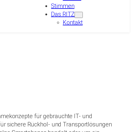
Stimmen
Das RITZ
Kontakt
hmekonzepte für gebrauchte IT- und
für sichere Rückhol- und Transportlösungen