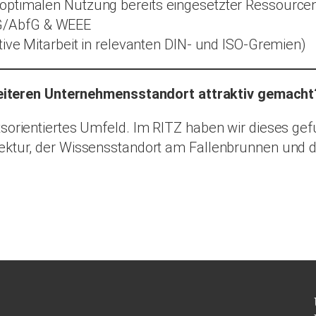
optimalen Nutzung bereits eingesetzter Ressource
G/AbfG & WEEE
tive Mitarbeit in relevanten DIN- und ISO-Gremien)
eiteren Unternehmensstandort attraktiv gemacht
sorientiertes Umfeld. Im RITZ haben wir dieses gef
ektur, der Wissensstandort am Fallenbrunnen und d