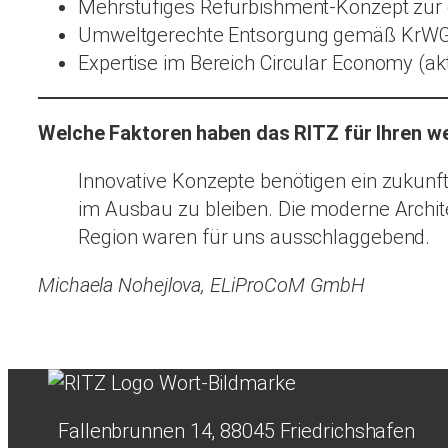
Mehrstufiges Refurbishment-Konzept zur 
Umweltgerechte Entsorgung gemäß KrW
Expertise im Bereich Circular Economy (ak
Welche Faktoren haben das RITZ für Ihren w
Innovative Konzepte benötigen ein zukunft
im Ausbau zu bleiben. Die moderne Archit
Region waren für uns ausschlaggebend.
Michaela Nohejlova, ELiProCoM GmbH
Fallenbrunnen 14, 88045 Friedrichshafen