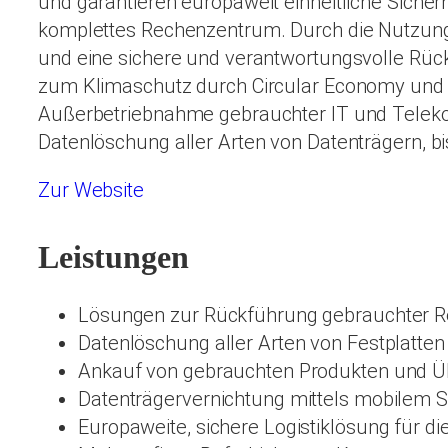
und garantieren europaweit einheitliche Sicher
komplettes Rechenzentrum. Durch die Nutzung
und eine sichere und verantwortungsvolle Rück
zum Klimaschutz durch Circular Economy und D
Außerbetriebnahme gebrauchter IT und Telek
Datenlöschung aller Arten von Datenträgern, 
Zur Website
Leistungen
Lösungen zur Rückführung gebrauchter R
Datenlöschung aller Arten von Festplatten
Ankauf von gebrauchten Produkten und 
Datenträgervernichtung mittels mobilem S
Europaweite, sichere Logistiklösung für 