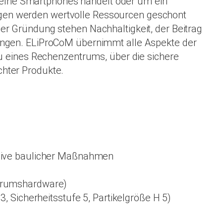
inzelne Smartphones handelt oder um ein
gen werden wertvolle Ressourcen geschont
er Gründung stehen Nachhaltigkeit, der Beitrag
ungen. ELiProCoM übernimmt alle Aspekte der
eines Rechenzentrums, über die sichere
hter Produkte.
sive baulicher Maßnahmen
trumshardware)
Sicherheitsstufe 5, Partikelgröße H 5)