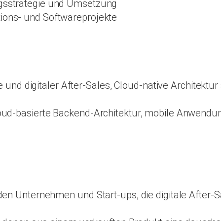
ngsstrategie und Umsetzung
tions- und Softwareprojekte
te und digitaler After-Sales, Cloud-native Architek
ud-basierte Backend-Architektur, mobile Anwendun
en Unternehmen und Start-ups, die digitale After-