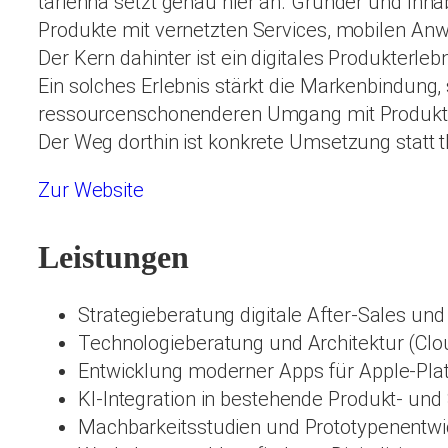
tarienna setzt genau hier an. Gründer und Inha
Produkte mit vernetzten Services, mobilen An
Der Kern dahinter ist ein digitales Produkterle
Ein solches Erlebnis stärkt die Markenbindung,
ressourcenschonenderen Umgang mit Produkte
Der Weg dorthin ist konkrete Umsetzung statt t
Zur Website
Leistungen
Strategieberatung digitale After-Sales un
Technologieberatung und Architektur (Clo
Entwicklung moderner Apps für Apple-Plat
KI-Integration in bestehende Produkt- und
Machbarkeitsstudien und Prototypenentwi