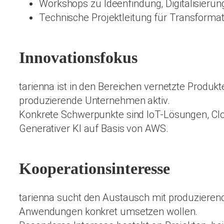
Workshops zu Ideenfindung, Digitalisieru
Technische Projektleitung für Transforma
Innovationsfokus
tarienna ist in den Bereichen vernetzte Produk
produzierende Unternehmen aktiv.
Konkrete Schwerpunkte sind IoT-Lösungen, Clo
Generativer KI auf Basis von AWS.
Kooperationsinteresse
tarienna sucht den Austausch mit produzierend
Anwendungen konkret umsetzen wollen.