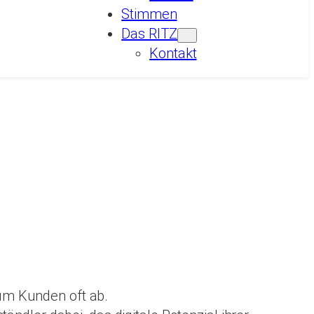
Stimmen
Das RITZ
Kontakt
um Kunden oft ab.