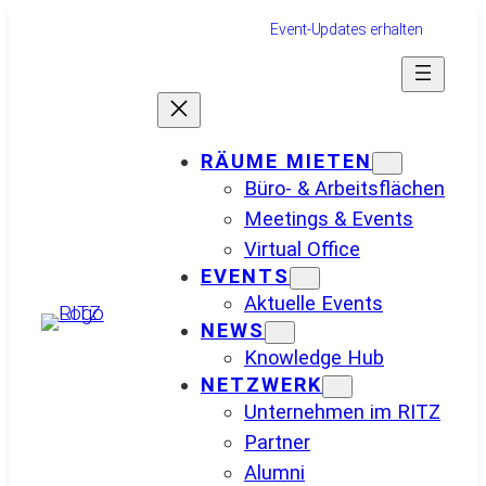
Zum
Event-Updates erhalten
Inhalt
springen
RÄUME MIETEN
Büro- & Arbeitsflächen
Meetings & Events
Virtual Office
EVENTS
Aktuelle Events
NEWS
Knowledge Hub
NETZWERK
Unternehmen im RITZ
Partner
Alumni