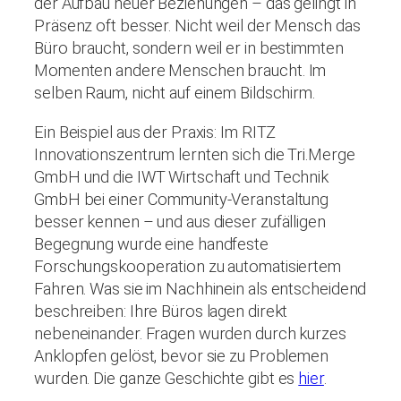
der Aufbau neuer Beziehungen – das gelingt in
Präsenz oft besser. Nicht weil der Mensch das
Büro braucht, sondern weil er in bestimmten
Momenten andere Menschen braucht. Im
selben Raum, nicht auf einem Bildschirm.
Ein Beispiel aus der Praxis: Im RITZ
Innovationszentrum lernten sich die Tri.Merge
GmbH und die IWT Wirtschaft und Technik
GmbH bei einer Community-Veranstaltung
besser kennen – und aus dieser zufälligen
Begegnung wurde eine handfeste
Forschungskooperation zu automatisiertem
Fahren. Was sie im Nachhinein als entscheidend
beschreiben: Ihre Büros lagen direkt
nebeneinander. Fragen wurden durch kurzes
Anklopfen gelöst, bevor sie zu Problemen
wurden. Die ganze Geschichte gibt es
hier
.