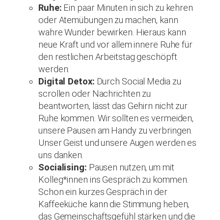
Ruhe:
Ein paar Minuten in sich zu kehren
oder Atemübungen zu machen, kann
wahre Wunder bewirken. Hieraus kann
neue Kraft und vor allem innere Ruhe für
den restlichen Arbeitstag geschöpft
werden.
Digital Detox:
Durch Social Media zu
scrollen oder Nachrichten zu
beantworten, lässt das Gehirn nicht zur
Ruhe kommen. Wir sollten es vermeiden,
unsere Pausen am Handy zu verbringen.
Unser Geist und unsere Augen werden es
uns danken.
Socialising:
Pausen nutzen, um mit
Kolleg*innen ins Gespräch zu kommen.
Schon ein kurzes Gespräch in der
Kaffeeküche kann die Stimmung heben,
das Gemeinschaftsgefühl stärken und die