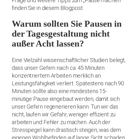
Frage und weitere Tipps zum „Pause machen“
finden Sie in diesem Blogpost.
Warum sollten Sie Pausen in
der Tagesgestaltung nicht
außer Acht lassen?
Eine Vielzahl wissenschaftlicher Studien belegt,
dass unser Gehirn nach ca. 45 Minuten
konzentriertem Arbeiten merklich an
Leistungsfähigkeit verliert. Spätestens nach 90
Minuten sollte also eine mindestens 15-
minütige Pause eingebaut werden, damit sich
unser Gehirn regenerieren kann. Tun wir das
nicht, laufen wir Gefahr, weniger effizient zu
arbeiten und Fehler zu machen. Auch der
Stresspegel kann drastisch steigen, was dem
eigenen Wohlbefinden auf lange Sicht schaden