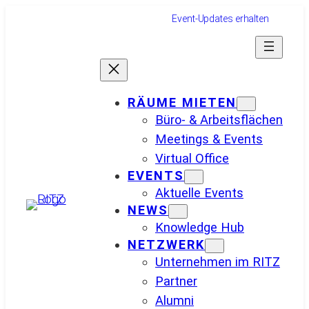
Zum
Event-Updates erhalten
Inhalt
springen
RÄUME MIETEN
Büro- & Arbeitsflächen
Meetings & Events
Virtual Office
EVENTS
Aktuelle Events
NEWS
Knowledge Hub
NETZWERK
Unternehmen im RITZ
Partner
Alumni